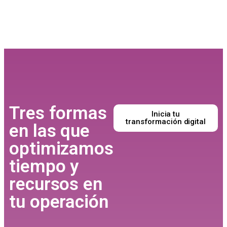
Tres formas
Inicia tu
transformación digital
en las que
optimizamos
tiempo y
recursos en
tu operación