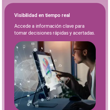
Visibilidad en tiempo real
Accede a información clave para
tomar decisiones rápidas y acertadas.