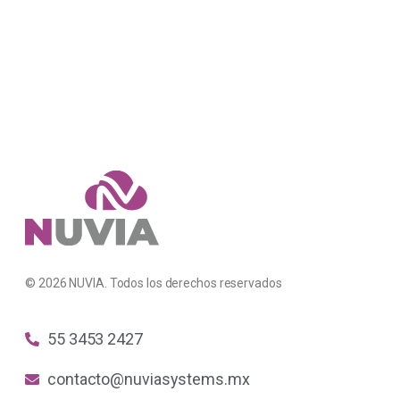
© 2026 NUVIA. Todos los derechos reservados
55 3453 2427
contacto@nuviasystems.mx